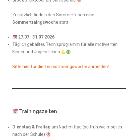
Block 3
: Oktober bis Jahresende
Zusätzlich findet i den Sommerferien eine
Sommertraingswoche
statt:
27.07.-31.07.2026
Täglich geballtes Tennisprogramm für alle motivierten
Kinder und Jugendlichen
Bitte hier für die Tennistrainingswoche anmelden!
Trainingszeiten
Dienstag & Freitag
am Nachmittag (so früh wie möglich
nach der Schule)