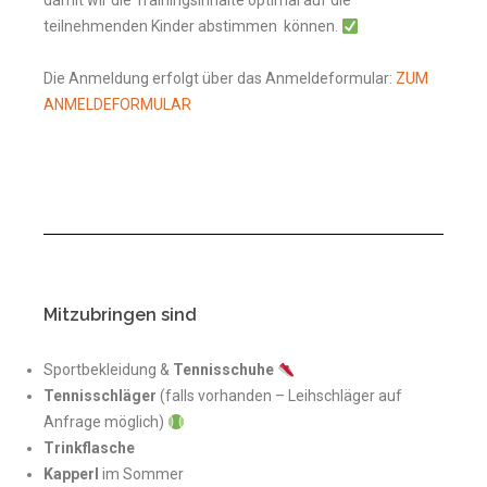
damit wir die Trainingsinhalte optimal auf die
teilnehmenden Kinder abstimmen können.
Die Anmeldung erfolgt über das Anmeldeformular:
ZUM
ANMELDEFORMULAR
Mitzubringen sind
Sportbekleidung &
Tennisschuhe
Tennisschläger
(falls vorhanden – Leihschläger auf
Anfrage möglich)
Trinkflasche
Kapperl
im Sommer