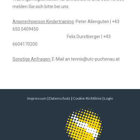
melden Sie sich bitte bei uns.
Ansprechperson Kindertraining
: Peter Allenguten | +43
650 5409450
Felix Durstberger | +43
6604170200
Sonstige Anfragen:
E-Mail an tennis@utc-puchenau.at
Impressum
|
Datenschutz
|
Cookie-Richtlinie
|
Login