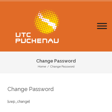
Change Password
Home
/
Change Password
Change Password
[uwp_change]